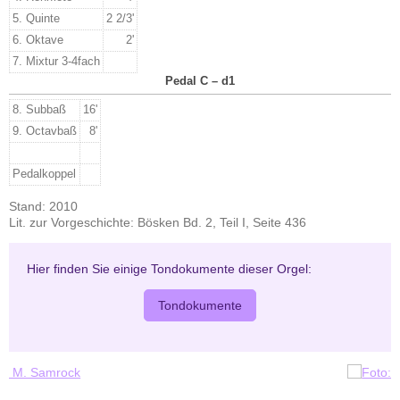
5. Quinte
2 2/3'
6. Oktave
2'
7. Mixtur 3-4fach
Pedal C – d1
8. Subbaß
16'
9. Octavbaß
8'
Pedalkoppel
Stand: 2010
Lit. zur Vorgeschichte: Bösken Bd. 2, Teil I, Seite 436
Hier finden Sie einige Tondokumente dieser Orgel:
Tondokumente