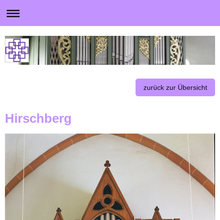
zurück zur Übersicht
Hirschberg