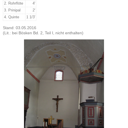
2. Rohrflöte
4'
3. Prinipal
2'
4.
Quinte
1 1/3'
Stand: 03.05.2016
(Lit.: bei Bösken Bd. 2, Teil I, nicht enthalten)