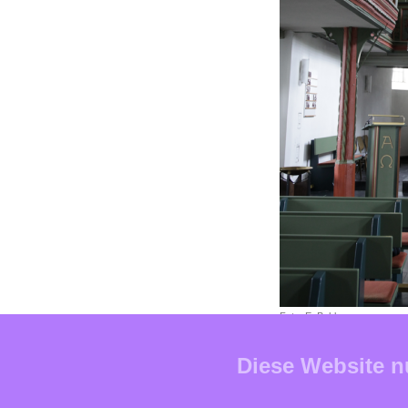
Foto: E. Bahlmann
Diese Website n