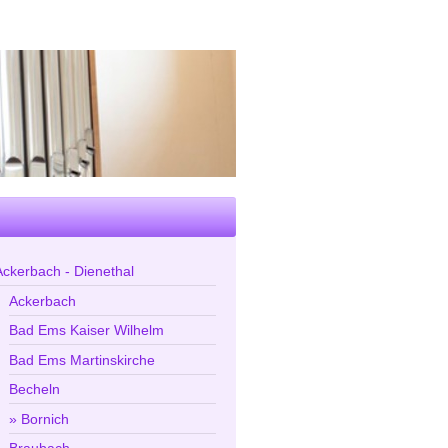
Ackerbach - Dienethal
Ackerbach
Bad Ems Kaiser Wilhelm
Bad Ems Martinskirche
Becheln
Bornich