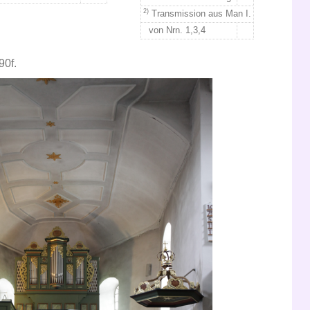
2)
Transmission aus Man I.
von Nrn. 1,3,4
90f.