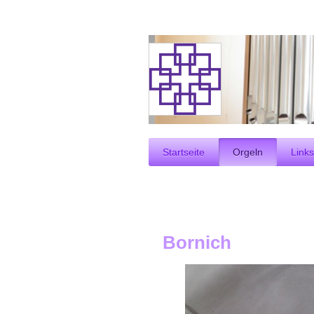
Startseite
Orgeln
Links
Bornich