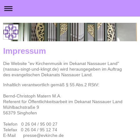
Impressum
Die Website
"ev Kirchenmusik im Dekanat Nassauer Land"
(nassau-singt-und-klingt.de)
wird herausgegeben im Auftrag
des evangelischen Dekanats Nassauer Land.
Inhaltlich verantwortlich gemäß § 55 Abs.2 RStV:
Bernd-Christoph Matern M.A.
Referent für Öffentlichkeitsarbeit im Dekanat Nassauer Land
Mühlbachstraße 9
56379 Singhofen
Telefon 0 26 04 / 95 00 27
Telefax 0 26 04 / 95 12 74
E-Mail presse@evkirche.de