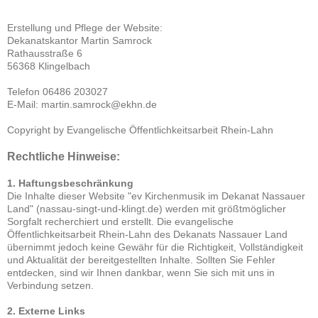
Erstellung und Pflege der Website:
Dekanatskantor Martin Samrock
Rathausstraße 6
56368 Klingelbach
Telefon 06486 203027
E-Mail: martin.samrock@ekhn.de
Copyright by Evangelische Öffentlichkeitsarbeit Rhein-Lahn
Rechtliche Hinweise:
1. Haftungsbeschränkung
Die Inhalte dieser Website
"ev Kirchenmusik im Dekanat Nassauer
Land" (nassau-singt-und-klingt.de)
werden mit größtmöglicher
Sorgfalt recherchiert und erstellt. Die evangelische
Öffentlichkeitsarbeit Rhein-Lahn des Dekanats Nassauer Land
übernimmt jedoch keine Gewähr für die Richtigkeit, Vollständigkeit
und Aktualität der bereitgestellten Inhalte. Sollten Sie Fehler
entdecken, sind wir Ihnen dankbar, wenn Sie sich mit uns in
Verbindung setzen.
2. Externe Links